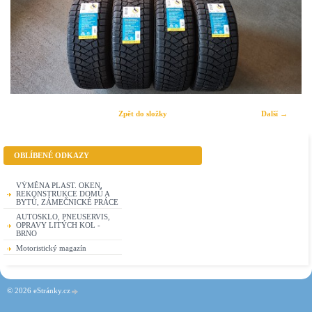
Zpět do složky
Další →
OBLÍBENÉ ODKAZY
VÝMĚNA PLAST. OKEN,
REKONSTRUKCE DOMŮ A
BYTŮ, ZÁMEČNICKÉ PRÁCE
AUTOSKLO, PNEUSERVIS,
OPRAVY LITÝCH KOL -
BRNO
Motoristický magazín
© 2026 eStránky.cz