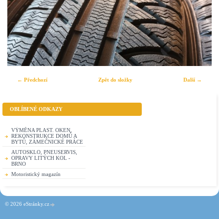
← Předchozí
Zpět do složky
Další →
OBLÍBENÉ ODKAZY
VÝMĚNA PLAST. OKEN,
REKONSTRUKCE DOMŮ A
BYTŮ, ZÁMEČNICKÉ PRÁCE
AUTOSKLO, PNEUSERVIS,
OPRAVY LITÝCH KOL -
BRNO
Motoristický magazín
© 2026 eStránky.cz