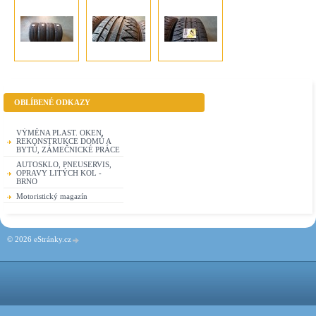
OBLÍBENÉ ODKAZY
VÝMĚNA PLAST. OKEN,
REKONSTRUKCE DOMŮ A
BYTŮ, ZÁMEČNICKÉ PRÁCE
AUTOSKLO, PNEUSERVIS,
OPRAVY LITÝCH KOL -
BRNO
Motoristický magazín
© 2026 eStránky.cz