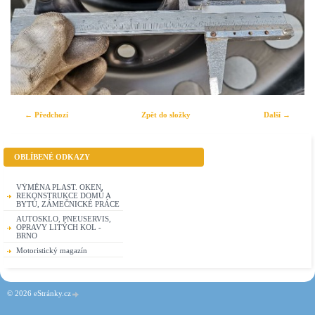
← Předchozí
Zpět do složky
Další →
OBLÍBENÉ ODKAZY
VÝMĚNA PLAST. OKEN,
REKONSTRUKCE DOMŮ A
BYTŮ, ZÁMEČNICKÉ PRÁCE
AUTOSKLO, PNEUSERVIS,
OPRAVY LITÝCH KOL -
BRNO
Motoristický magazín
© 2026 eStránky.cz