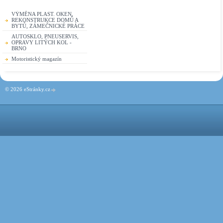
VÝMĚNA PLAST. OKEN,
REKONSTRUKCE DOMŮ A
BYTŮ, ZÁMEČNICKÉ PRÁCE
AUTOSKLO, PNEUSERVIS,
OPRAVY LITÝCH KOL -
BRNO
Motoristický magazín
© 2026 eStránky.cz