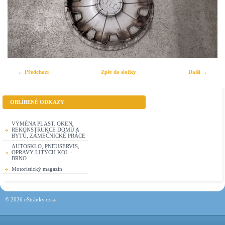
← Předchozí
Zpět do složky
Další →
OBLÍBENÉ ODKAZY
VÝMĚNA PLAST. OKEN,
REKONSTRUKCE DOMŮ A
BYTŮ, ZÁMEČNICKÉ PRÁCE
AUTOSKLO, PNEUSERVIS,
OPRAVY LITÝCH KOL -
BRNO
Motoristický magazín
© 2026 eStránky.cz