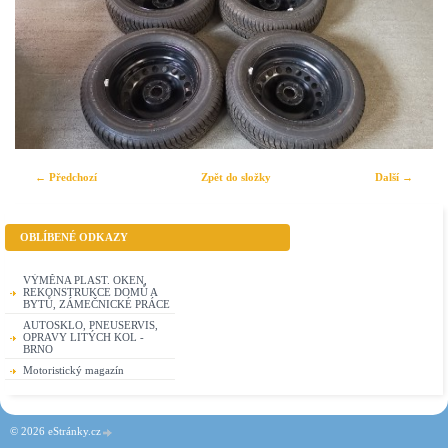
← Předchozí
Zpět do složky
Další →
OBLÍBENÉ ODKAZY
VÝMĚNA PLAST. OKEN,
REKONSTRUKCE DOMŮ A
BYTŮ, ZÁMEČNICKÉ PRÁCE
AUTOSKLO, PNEUSERVIS,
OPRAVY LITÝCH KOL -
BRNO
Motoristický magazín
© 2026 eStránky.cz