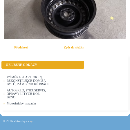
← Předchozí
Zpět do složky
OBLÍBENÉ ODKAZY
VÝMĚNA PLAST. OKEN,
REKONSTRUKCE DOMŮ A
BYTŮ, ZÁMEČNICKÉ PRÁCE
AUTOSKLO, PNEUSERVIS,
OPRAVY LITÝCH KOL -
BRNO
Motoristický magazín
© 2026 eStránky.cz