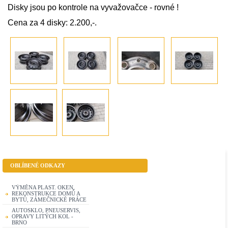
Disky jsou po kontrole na vyvažovačce - rovné !
Cena za 4 disky: 2.200,-.
OBLÍBENÉ ODKAZY
VÝMĚNA PLAST. OKEN,
REKONSTRUKCE DOMŮ A
BYTŮ, ZÁMEČNICKÉ PRÁCE
AUTOSKLO, PNEUSERVIS,
OPRAVY LITÝCH KOL -
BRNO