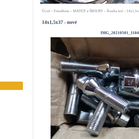
Úvod
»
Fotoalbum
»
MATICE a ŠROUBY
»
Šrouby kol
»
14x1,5x
14x1,5x37 - nové
IMG_20210501_1104