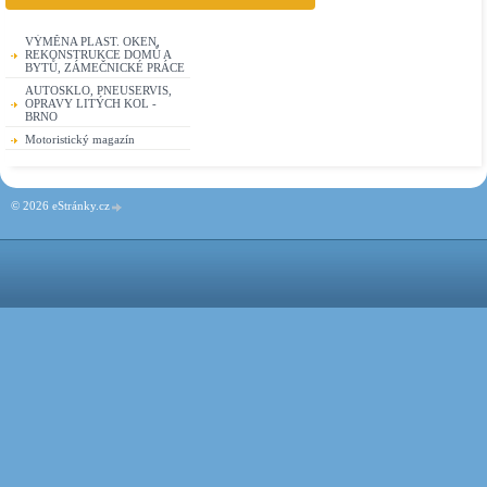
VÝMĚNA PLAST. OKEN,
REKONSTRUKCE DOMŮ A
BYTŮ, ZÁMEČNICKÉ PRÁCE
AUTOSKLO, PNEUSERVIS,
OPRAVY LITÝCH KOL -
BRNO
Motoristický magazín
© 2026 eStránky.cz