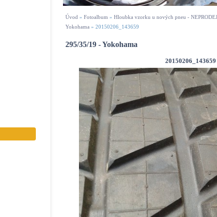
Úvod
»
Fotoalbum
»
Hloubka vzorku u nových pneu - NEPROD
Yokohama
»
20150206_143659
295/35/19 - Yokohama
20150206_143659